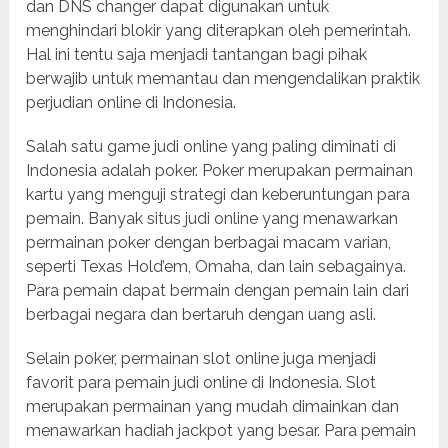
dan DNS changer dapat digunakan untuk
menghindari blokir yang diterapkan oleh pemerintah.
Hal ini tentu saja menjadi tantangan bagi pihak
berwajib untuk memantau dan mengendalikan praktik
perjudian online di Indonesia.
Salah satu game judi online yang paling diminati di
Indonesia adalah poker. Poker merupakan permainan
kartu yang menguji strategi dan keberuntungan para
pemain. Banyak situs judi online yang menawarkan
permainan poker dengan berbagai macam varian,
seperti Texas Hold’em, Omaha, dan lain sebagainya.
Para pemain dapat bermain dengan pemain lain dari
berbagai negara dan bertaruh dengan uang asli.
Selain poker, permainan slot online juga menjadi
favorit para pemain judi online di Indonesia. Slot
merupakan permainan yang mudah dimainkan dan
menawarkan hadiah jackpot yang besar. Para pemain