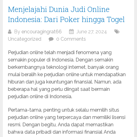
Menjelajahi Dunia Judi Online
Indonesia: Dari Poker hingga Togel
By
encouragingrat66
June 27, 2024
Uncategorized
0 Comments
Perjudian online telah menjadi fenomena yang
semakin populer di Indonesia. Dengan semakin
berkembangnya teknologi internet, banyak orang
mulai beralih ke perjudian online untuk mendapatkan
hiburan dan juga keuntungan finansial. Namun, ada
beberapa hal yang perlu diingat saat bermain
perjudian online di Indonesia.
Pertama-tama, penting untuk selalu memilih situs
perjudian online yang terpercaya dan memiliki lisensi
resmi. Dengan begitu, Anda dapat memastikan
bahwa data pribadi dan informasi finansial Anda