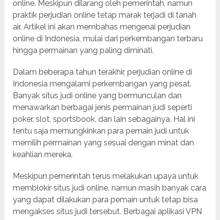
online. Meskipun dilarang oleh pemerintah, namun
praktik perjudian online tetap marak terjadi di tanah
air. Artikel ini akan membahas mengenai perjudian
online di Indonesia, mulai dari perkembangan terbaru
hingga permainan yang paling diminati.
Dalam beberapa tahun terakhir, perjudian online di
Indonesia mengalami perkembangan yang pesat.
Banyak situs judi online yang bermunculan dan
menawarkan berbagai jenis permainan judi seperti
poker, slot, sportsbook, dan lain sebagainya. Hal ini
tentu saja memungkinkan para pemain judi untuk
memilih permainan yang sesuai dengan minat dan
keahlian mereka.
Meskipun pemerintah terus melakukan upaya untuk
memblokir situs judi online, namun masih banyak cara
yang dapat dilakukan para pemain untuk tetap bisa
mengakses situs judi tersebut. Berbagai aplikasi VPN