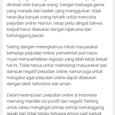
diminati oleh banyak orang. Dengan berbagai game
yang menarik dan hadiah yang menggiurkan, tidak
heran jika banyak orang tertarik untuk mencoba
perjudian online. Namun, tetap perlu diingat bahwa
berjudi harus dilakukan dengan bijaksana dan
bertanggung jawab.
Seiring dengan meningkatnya minat masyarakat
terhadap perjudian online, pemerintah pun harus
mulai memperhatikan regulasi yang lebih ketat terkait
hal ini. Tidak hanya untuk melindungi masyarakat dari
dampak negatif perjudian online, namun juga untuk
mengatur agar perjudian online dapat dilakukan
dengan lebih terkontrol dan aman.
Dalam kesimpulan, perjudian online di Indonesia
memang memiliki sisi positif dan negatif. Penting
untuk selalu mengingat prinsip-prinsip bertanggung
jawab dan tidak terlalu terbawa emosi saat berjudi