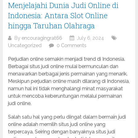
Menjelajahi Dunia Judi Online di
Indonesia: Antara Slot Online
hingga Taruhan Olahraga
By
encouragingrat66
July 6, 2024
Uncategorized
0 Comments
Perjudian online semakin menjadi trend di Indonesia.
Berbagai situs judi online mulai bermunculan dan
menawarkan berbagai jenis permainan yang menarik.
Meskipun perjudian online masih dilarang di Indonesia,
namun hal ini tidak menghalangi minat masyarakat
untuk mencoba keberuntungan melalui permainan
judi online.
Salah satu hal yang perlu diingat dalam bermain judi
online adalah memilih situs judi online yang
terpercaya. Seiring dengan banyaknya situs judi