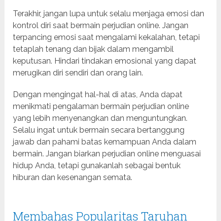
Terakhir, jangan lupa untuk selalu menjaga emosi dan
kontrol diri saat bermain perjudian online. Jangan
terpancing emosi saat mengalami kekalahan, tetapi
tetaplah tenang dan bijak dalam mengambil
keputusan. Hindari tindakan emosional yang dapat
merugikan diri sendiri dan orang lain.
Dengan mengingat hal-hal di atas, Anda dapat
menikmati pengalaman bermain perjudian online
yang lebih menyenangkan dan menguntungkan.
Selalu ingat untuk bermain secara bertanggung
jawab dan pahami batas kemampuan Anda dalam
bermain. Jangan biarkan perjudian online menguasai
hidup Anda, tetapi gunakanlah sebagai bentuk
hiburan dan kesenangan semata.
Membahas Popularitas Taruhan