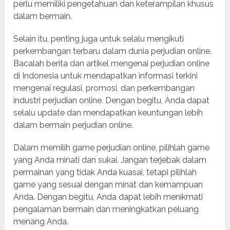
perlu memiliki pengetahuan dan keterampilan khusus
dalam bermain.
Selain itu, penting juga untuk selalu mengikuti
perkembangan terbaru dalam dunia perjudian online.
Bacalah berita dan artikel mengenai perjudian online
di Indonesia untuk mendapatkan informasi terkini
mengenai regulasi, promosi, dan perkembangan
industri perjudian online. Dengan begitu, Anda dapat
selalu update dan mendapatkan keuntungan lebih
dalam bermain perjudian online.
Dalam memilih game perjudian online, pilihlah game
yang Anda minati dan sukai. Jangan terjebak dalam
permainan yang tidak Anda kuasai, tetapi pilihlah
game yang sesuai dengan minat dan kemampuan
Anda. Dengan begitu, Anda dapat lebih menikmati
pengalaman bermain dan meningkatkan peluang
menang Anda.