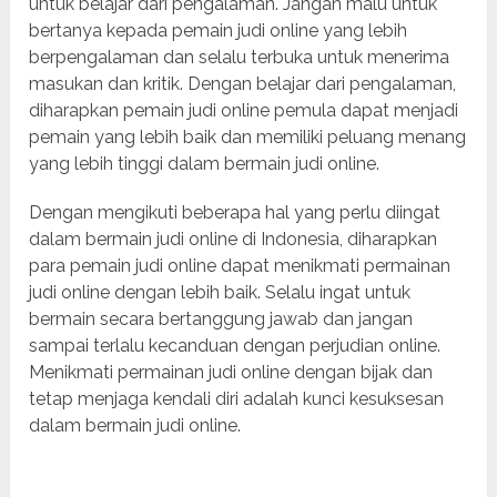
untuk belajar dari pengalaman. Jangan malu untuk
bertanya kepada pemain judi online yang lebih
berpengalaman dan selalu terbuka untuk menerima
masukan dan kritik. Dengan belajar dari pengalaman,
diharapkan pemain judi online pemula dapat menjadi
pemain yang lebih baik dan memiliki peluang menang
yang lebih tinggi dalam bermain judi online.
Dengan mengikuti beberapa hal yang perlu diingat
dalam bermain judi online di Indonesia, diharapkan
para pemain judi online dapat menikmati permainan
judi online dengan lebih baik. Selalu ingat untuk
bermain secara bertanggung jawab dan jangan
sampai terlalu kecanduan dengan perjudian online.
Menikmati permainan judi online dengan bijak dan
tetap menjaga kendali diri adalah kunci kesuksesan
dalam bermain judi online.