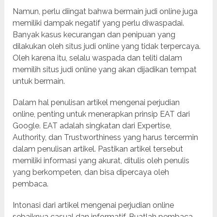
Namun, perlu diingat bahwa bermain judi online juga
memiliki dampak negatif yang perlu diwaspadai.
Banyak kasus kecurangan dan penipuan yang
dilakukan oleh situs judi online yang tidak terpercaya.
Oleh karena itu, selalu waspada dan teliti dalam
memilih situs judi online yang akan dijadikan tempat
untuk bermain.
Dalam hal penulisan artikel mengenai perjudian
online, penting untuk menerapkan prinsip EAT dari
Google. EAT adalah singkatan dari Expertise,
Authority, dan Trustworthiness yang harus tercermin
dalam penulisan artikel. Pastikan artikel tersebut
memiliki informasi yang akurat, ditulis oleh penulis
yang berkompeten, dan bisa dipercaya oleh
pembaca.
Intonasi dari artikel mengenai perjudian online
sebaiknya casual dan informatif. Buatlah pembaca